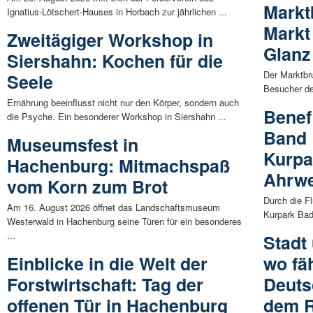
Markt
Ignatius-Lötschert-Hauses in Horbach zur jährlichen ...
Markt
Zweitägiger Workshop in
Glanz
Siershahn: Kochen für die
Der Marktbr
Seele
Besucher de
Ernährung beeinflusst nicht nur den Körper, sondern auch
Benef
die Psyche. Ein besonderer Workshop in Siershahn ...
Band 
Museumsfest in
Kurpa
Hachenburg: Mitmachspaß
Ahrwe
vom Korn zum Brot
Durch die Fl
Am 16. August 2026 öffnet das Landschaftsmuseum
Kurpark Bad 
Westerwald in Hachenburg seine Türen für ein besonderes
...
Stadt
Einblicke in die Welt der
wo fäh
Forstwirtschaft: Tag der
Deuts
offenen Tür in Hachenburg
dem 