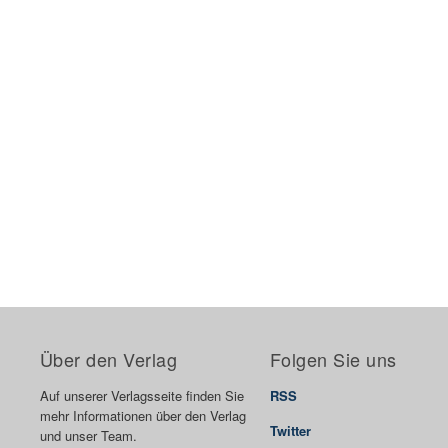
Über den Verlag
Folgen Sie uns
Auf unserer Verlagsseite finden Sie
RSS
mehr Informationen über den Verlag
Twitter
und unser Team.