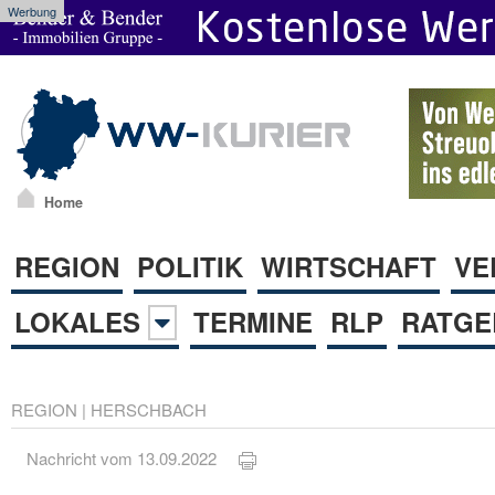
Werbung
Home
REGION
POLITIK
WIRTSCHAFT
VE
LOKALES
TERMINE
RLP
RATGE
REGION
|
HERSCHBACH
Nachricht vom 13.09.2022