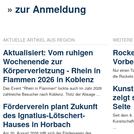
»
zur Anmeldung
AKTUELLE ARTIKEL AUS REGION
WEITERE
Aktualisiert: Vom ruhigen
Rocke
Wochenende zur
Vorbe
Körperverletzung - Rhein in
Nur einen 
die Rockets 
Flammen 2026 in Koblenz
Kunst
Das Event "Rhein in Flammen" lockte auch im Jahr 2026
zahlreiche Besucher nach Koblenz. Trotz der Absage ...
zeigt 
Förderverein plant Zukunft
Seite
des Ignatius-Lötschert-
Seit dem 8.
Kunstschaff
Hauses in Horbach
...
Am 20. August 2026 trifft sich der Förderverein des