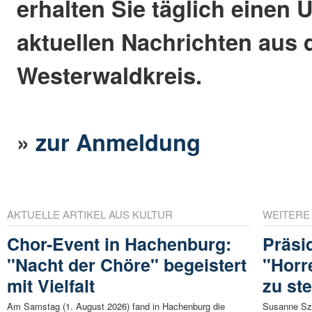
erhalten Sie täglich einen 
aktuellen Nachrichten aus
Westerwaldkreis.
»
zur Anmeldung
AKTUELLE ARTIKEL AUS KULTUR
WEITERE
Chor-Event in Hachenburg:
Präsi
"Nacht der Chöre" begeistert
"Horr
mit Vielfalt
zu s
Am Samstag (1. August 2026) fand in Hachenburg die
Susanne Szc