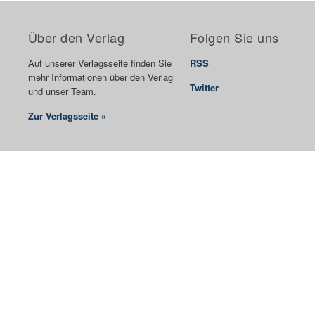
Über den Verlag
Folgen Sie uns
Auf unserer Verlagsseite finden Sie
RSS
mehr Informationen über den Verlag
Twitter
und unser Team.
Zur Verlagsseite »