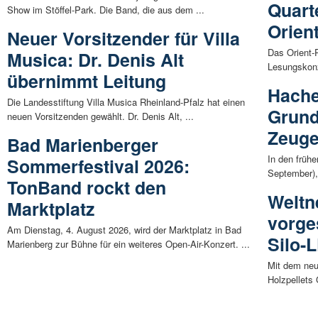
Quart
Show im Stöffel-Park. Die Band, die aus dem ...
Orien
Neuer Vorsitzender für Villa
Das Orient-P
Musica: Dr. Denis Alt
Lesungskonz
übernimmt Leitung
Hache
Die Landesstiftung Villa Musica Rheinland-Pfalz hat einen
Grund
neuen Vorsitzenden gewählt. Dr. Denis Alt, ...
Zeuge
Bad Marienberger
In den früh
Sommerfestival 2026:
September),
TonBand rockt den
Weltn
Marktplatz
vorges
Am Dienstag, 4. August 2026, wird der Marktplatz in Bad
Silo-
Marienberg zur Bühne für ein weiteres Open-Air-Konzert. ...
Mit dem neu
Holzpellets