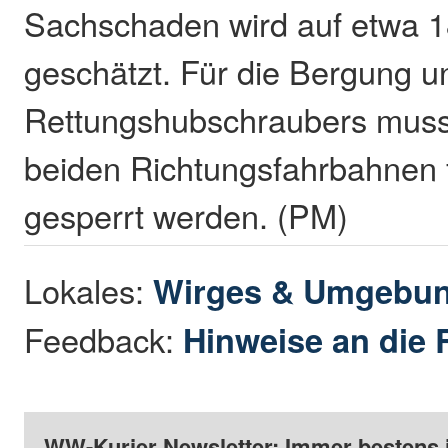
Sachschaden wird auf etwa 
geschätzt. Für die Bergung 
Rettungshubschraubers musst
beiden Richtungsfahrbahnen f
gesperrt werden. (PM)
Lokales:
Wirges & Umgebu
Feedback:
Hinweise an die 
WW-Kurier Newsletter: Immer bestens 