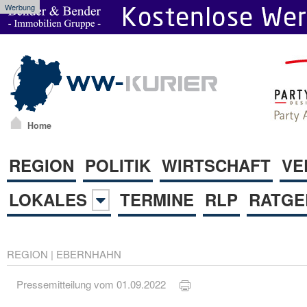
Werbung
Home
REGION
POLITIK
WIRTSCHAFT
VE
LOKALES
TERMINE
RLP
RATGE
REGION
|
EBERNHAHN
Pressemitteilung vom 01.09.2022