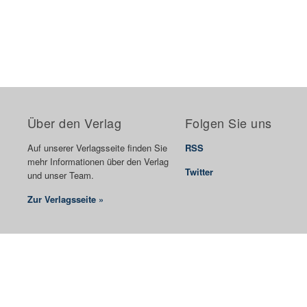
Über den Verlag
Folgen Sie uns
Auf unserer Verlagsseite finden Sie
RSS
mehr Informationen über den Verlag
Twitter
und unser Team.
Zur Verlagsseite »