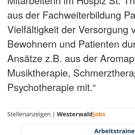
Mitarbeiterin im Hospiz St. 
aus der Fachweiterbildung Pal
Vielfältigkeit der Versorgung
Bewohnern und Patienten du
Ansätze z.B. aus der Aromap
Musiktherapie, Schmerzthera
Psychotherapie mit.“
Stellenanzeigen |
Westerwald
Jobs
Arbeitstraine