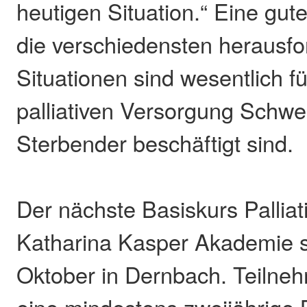
heutigen Situation.“ Eine gut
die verschiedensten herausf
Situationen sind wesentlich für
palliativen Versorgung Schwe
Sterbender beschäftigt sind.
Der nächste Basiskurs Palliat
Katharina Kasper Akademie s
Oktober in Dernbach. Teilneh
eine mindestens zweijährige 