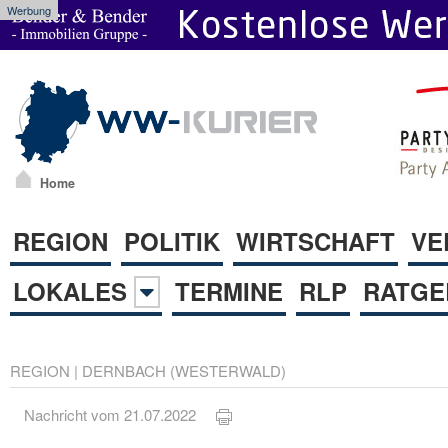
Werbung
Home
REGION
POLITIK
WIRTSCHAFT
VE
LOKALES
TERMINE
RLP
RATGE
REGION
|
DERNBACH (WESTERWALD)
Nachricht vom 21.07.2022