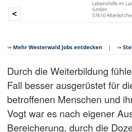
Lebenshilfe im La
GmbH
<
57610 Altenkirch
⇒
Mehr Westerwald Jobs entdecken
| ⇒
Ste
Durch die Weiterbildung fühle
Fall besser ausgerüstet für d
betroffenen Menschen und ihr
Vogt war es nach eigener Au
Bereicherung, durch die Doz