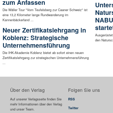
zum Anfassen
Unter
Die Wäller Tour "Vom Teufelsberg zur Caaner Schweiz" ist
Natur
eine 13,2 Kilometer lange Rundwanderung im
NABU-
Kannenbäckerland ...
starte
Neuer Zertifikatslehrgang in
Ausgerüstet
Koblenz: Strategische
den Natursc
Unternehmensführung
Die IHK-Akademie Koblenz bietet ab sofort einen neuen
Zertifikatslehrgang zur strategischen Unternehmensführung
...
Über den Verlag
Folgen Sie uns
Auf unserer Verlagsseite finden Sie
RSS
mehr Informationen über den Verlag
Twitter
und unser Team.