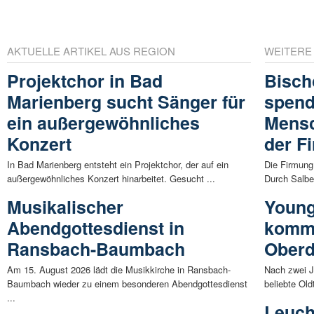
AKTUELLE ARTIKEL AUS REGION
WEITERE
Projektchor in Bad
Bisch
Marienberg sucht Sänger für
spend
ein außergewöhnliches
Mensc
Konzert
der F
In Bad Marienberg entsteht ein Projektchor, der auf ein
Die Firmung
außergewöhnliches Konzert hinarbeitet. Gesucht ...
Durch Salbe
Musikalischer
Young
Abendgottesdienst in
komme
Ransbach-Baumbach
Oberd
Am 15. August 2026 lädt die Musikkirche in Ransbach-
Nach zwei J
Baumbach wieder zu einem besonderen Abendgottesdienst
beliebte Oldt
...
Leuch