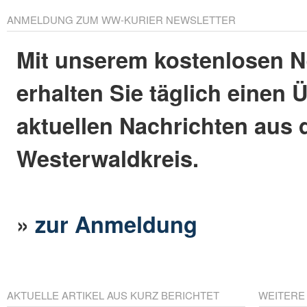
ANMELDUNG ZUM WW-KURIER NEWSLETTER
Mit unserem kostenlosen N
erhalten Sie täglich einen 
aktuellen Nachrichten aus
Westerwaldkreis.
»
zur Anmeldung
AKTUELLE ARTIKEL AUS KURZ BERICHTET
WEITERE