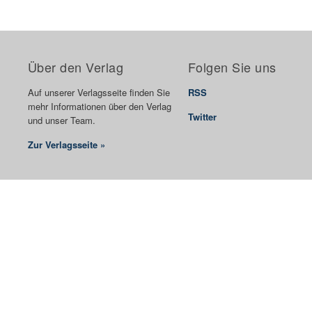
Über den Verlag
Folgen Sie uns
Auf unserer Verlagsseite finden Sie
RSS
mehr Informationen über den Verlag
Twitter
und unser Team.
Zur Verlagsseite »