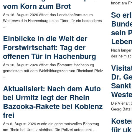
findet am Fr
vom Korn zum Brot
So er
Am 16. August 2026 öffnet das Landschaftsmuseum
Westerwald in Hachenburg seine Türen für ein besonderes
Bunde
...
sein 
Einblicke in die Welt der
Leben
Forstwirtschaft: Tag der
Nach langer
offenen Tür in Hachenburg
des heimisc
Am 16. August 2026 öffnet das Forstamt Hachenburg
Visit
gemeinsam mit dem Waldbildungszentrum Rheinland-Pfalz
Dr. Ge
...
Sankt
Aktualisiert: Nach dem Auto
Weste
bei Urmitz legt der Rhein
Die Vielfalt
Bazooka-Rakete bei Koblenz
Georg Bätzi
frei
Koste
Am 6. August 2026 wurde ein geheimnisvolles Fahrzeug
für u
am Rhein bei Urmitz sichtbar. Die Polizei untersucht ...