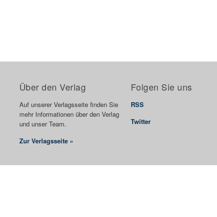
Über den Verlag
Folgen Sie uns
Auf unserer Verlagsseite finden Sie
RSS
mehr Informationen über den Verlag
Twitter
und unser Team.
Zur Verlagsseite »