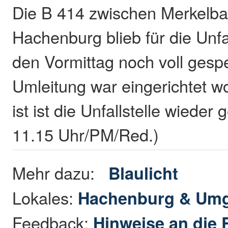
Die B 414 zwischen Merkelb
Hachenburg blieb für die Unfa
den Vormittag noch voll gespe
Umleitung war eingerichtet wo
ist ist die Unfallstelle wieder
11.15 Uhr/PM/Red.)
Mehr dazu:
Blaulicht
Lokales:
Hachenburg & Um
Feedback:
Hinweise an die 