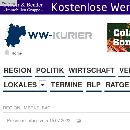
Werbung
Home
REGION
POLITIK
WIRTSCHAFT
VE
LOKALES
TERMINE
RLP
RATGE
REGION
|
MERKELBACH
Pressemitteilung vom 15.07.2022