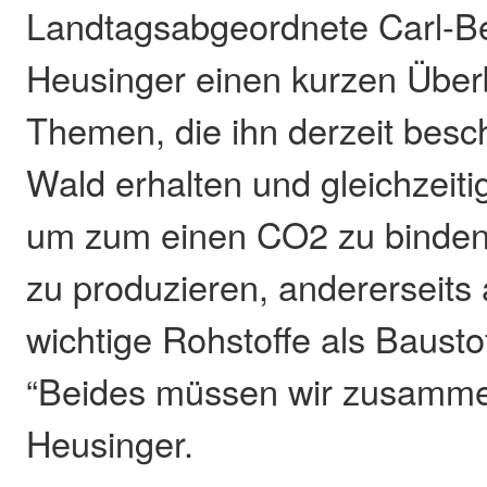
Landtagsabgeordnete Carl-B
Heusinger einen kurzen Überb
Themen, die ihn derzeit besc
Wald erhalten und gleichzeiti
um zum einen CO2 zu binden
zu produzieren, andererseits
wichtige Rohstoffe als Baustof
“Beides müssen wir zusamme
Heusinger.