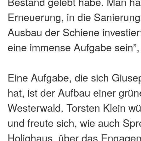
Bestand gelebt habe. Man hab
Erneuerung, in die Sanierung
Ausbau der Schiene investiert
eine immense Aufgabe sein”,
Eine Aufgabe, die sich Giuse
hat, ist der Aufbau einer grü
Westerwald. Torsten Klein wün
und freute sich, wie auch Spr
Holighaus, über das Engagem