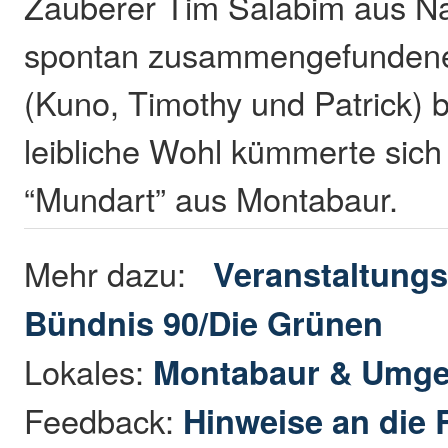
Zauberer Tim Salabim aus N
spontan zusammengefundene
(Kuno, Timothy und Patrick) b
leibliche Wohl kümmerte sich
“Mundart” aus Montabaur.
Mehr dazu:
Veranstaltungs
Bündnis 90/Die Grünen
Lokales:
Montabaur & Umg
Feedback:
Hinweise an die 