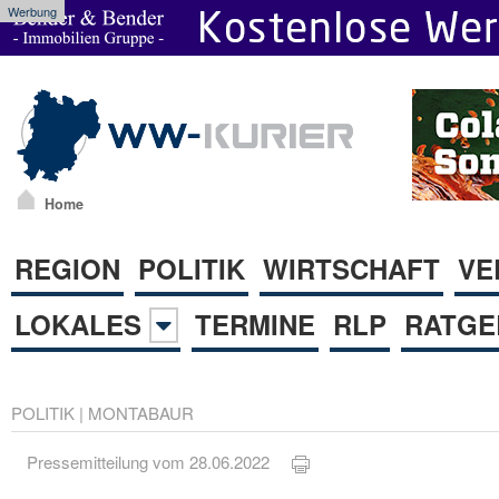
Werbung
Home
REGION
POLITIK
WIRTSCHAFT
VE
LOKALES
TERMINE
RLP
RATGE
POLITIK
|
MONTABAUR
Pressemitteilung vom 28.06.2022