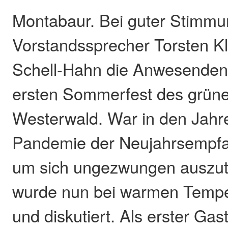
Montabaur. Bei guter Stimmu
Vorstandssprecher Torsten K
Schell-Hahn die Anwesenden
ersten Sommerfest des grün
Westerwald. War in den Jahr
Pandemie der Neujahrsempfan
um sich ungezwungen auszut
wurde nun bei warmen Temper
und diskutiert. Als erster Gas