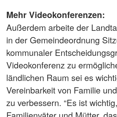
Mehr Videokonferenzen:
Außerdem arbeite der Landta
in der Gemeindeordnung Sit
kommunaler Entscheidungsg
Videokonferenz zu ermöglich
ländlichen Raum sei es wichti
Vereinbarkeit von Familie und 
zu verbessern. “Es ist wichti
Familienväter und Mütter, das