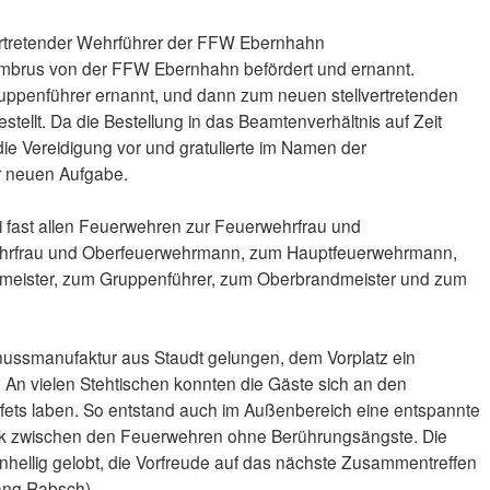
ertretender Wehrführer der FFW Ebernhahn
Ambrus von der FFW Ebernhahn befördert und ernannt.
uppenführer ernannt, und dann zum neuen stellvertretenden
ellt. Da die Bestellung in das Beamtenverhältnis auf Zeit
ie Vereidigung vor und gratulierte im Namen der
r neuen Aufgabe.
i fast allen Feuerwehren zur Feuerwehrfrau und
hrfrau und Oberfeuerwehrmann, zum Hauptfeuerwehrmann,
meister, zum Gruppenführer, zum Oberbrandmeister und zum
nussmanufaktur aus Staudt gelungen, dem Vorplatz ein
 An vielen Stehtischen konnten die Gäste sich an den
ffets laben. So entstand auch im Außenbereich eine entspannte
alk zwischen den Feuerwehren ohne Berührungsängste. Die
hellig gelobt, die Vorfreude auf das nächste Zusammentreffen
gang Rabsch)