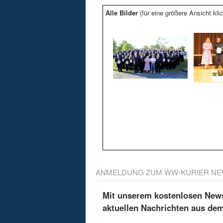
Alle Bilder
(für eine größere Ansicht klic
ANMELDUNG ZUM WW-KURIER NE
Mit unserem kostenlosen Newsl
aktuellen Nachrichten aus de