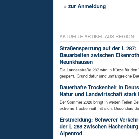
»
zur Anmeldung
AKTUELLE ARTIKEL AUS REGION
Straßensperrung auf der L 287:
Bauarbeiten zwischen Elkenrot
Neunkhausen
Die Landesstraße 287 wird in Kürze für den
gesperrt. Grund dafür sind umfangreiche Bau
Dauerhafte Trockenheit in Deut
Natur und Landwirtschaft stark 
Der Sommer 2026 bringt in weiten Teilen D
extreme Trockenheit mit sich. Besonders de
Erstmeldung: Schwerer Verkehrs
der L 288 zwischen Hachenburg
Alpenrod