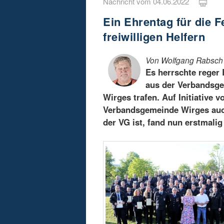
Nachricht vom 04.06.2022
Ein Ehrentag für die 
freiwilligen Helfern
Von Wolfgang Rabsch
Es herrschte reger 
aus der Verbandsge
Wirges trafen. Auf Initiative 
Verbandsgemeinde Wirges auch
der VG ist, fand nun erstmalig