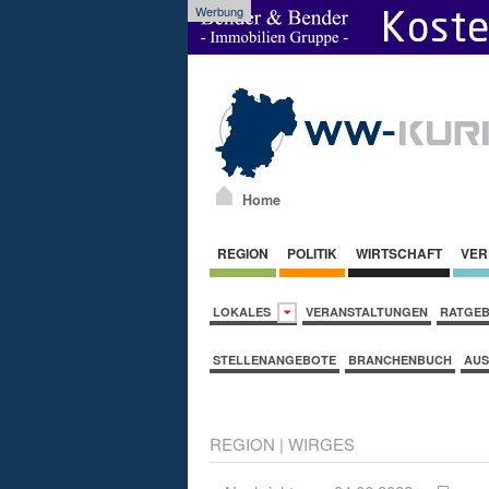
Werbung
Home
REGION
POLITIK
WIRTSCHAFT
VER
LOKALES
VERANSTALTUNGEN
RATGE
STELLENANGEBOTE
BRANCHENBUCH
AUS
REGION
|
WIRGES