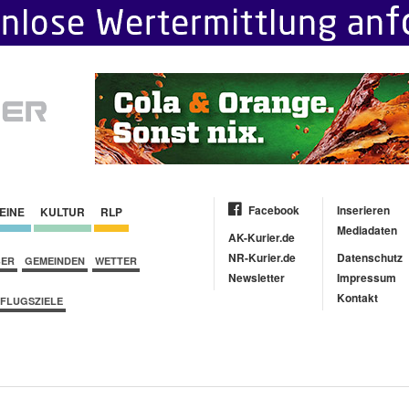
Facebook
Inserieren
EINE
KULTUR
RLP
Mediadaten
AK-Kurier.de
NR-Kurier.de
Datenschutz
BER
GEMEINDEN
WETTER
Newsletter
Impressum
Kontakt
FLUGSZIELE