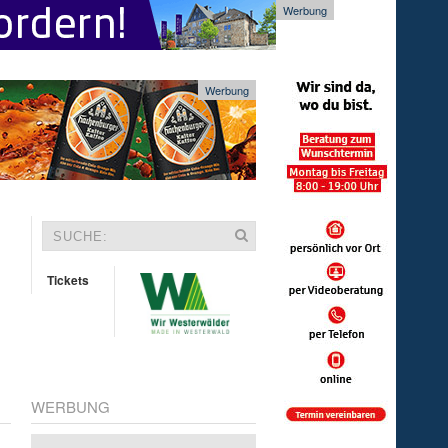
Werbung
Werbung
Tickets
WERBUNG