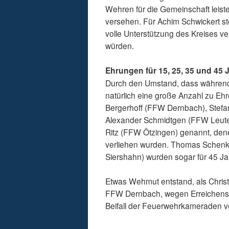
Wehren für die Gemeinschaft leisten
versehen. Für Achim Schwickert st
volle Unterstützung des Kreises 
würden.
Ehrungen für 15, 25, 35 und 45
Durch den Umstand, dass währen
natürlich eine große Anzahl zu Ehr
Bergerhoff (FFW Dernbach), Stefa
Alexander Schmidtgen (FFW Leutero
Ritz (FFW Ötzingen) genannt, den
verliehen wurden. Thomas Schenk
Siershahn) wurden sogar für 45 Ja
Etwas Wehmut entstand, als Chri
FFW Dernbach, wegen Erreichens d
Beifall der Feuerwehrkameraden v