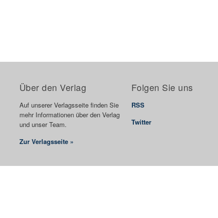
Über den Verlag
Folgen Sie uns
Auf unserer Verlagsseite finden Sie
RSS
mehr Informationen über den Verlag
Twitter
und unser Team.
Zur Verlagsseite »