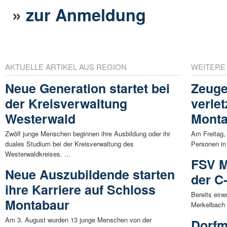
»
zur Anmeldung
AKTUELLE ARTIKEL AUS REGION
WEITERE
Neue Generation startet bei
Zeuge
der Kreisverwaltung
verle
Westerwald
Monta
Zwölf junge Menschen beginnen ihre Ausbildung oder ihr
Am Freitag, 
duales Studium bei der Kreisverwaltung des
Personen in
Westerwaldkreises. ...
FSV M
Neue Auszubildende starten
der C
ihre Karriere auf Schloss
Bereits ein
Montabaur
Merkelbach d
Am 3. August wurden 13 junge Menschen von der
Dorfm