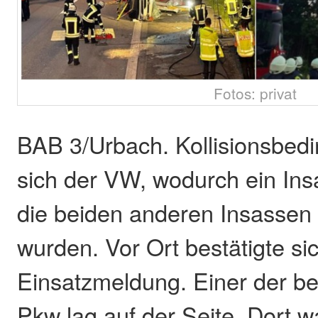
Fotos: privat
BAB 3/Urbach. Kollisionsbedi
sich der VW, wodurch ein In
die beiden anderen Insassen l
wurden. Vor Ort bestätigte si
Einsatzmeldung. Einer der bei
Pkw lag auf der Seite. Dort w