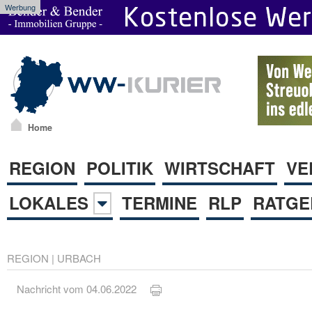
Werbung
Home
REGION
POLITIK
WIRTSCHAFT
VE
LOKALES
TERMINE
RLP
RATGE
REGION
|
URBACH
Nachricht vom 04.06.2022