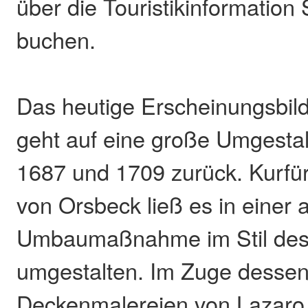
über die Touristikinformatio
buchen.
Das heutige Erscheinungsbil
geht auf eine große Umgesta
1687 und 1709 zurück. Kurfü
von Orsbeck ließ es in einer
Umbaumaßnahme im Stil des
umgestalten. Im Zuge dessen 
Deckenmalereien von Lazaro