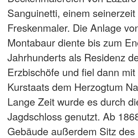
Sanguinetti, einem seinerzei
Freskenmaler. Die Anlage vo
Montabaur diente bis zum En
Jahrhunderts als Residenz de
Erzbischöfe und fiel dann mi
Kurstaats dem Herzogtum Na
Lange Zeit wurde es durch di
Jagdschloss genutzt. Ab 186
Gebäude außerdem Sitz des 