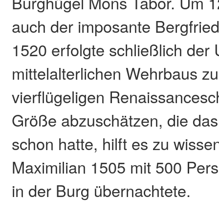
Burghügel Mons Tabor. Um 
auch der imposante Bergfried
1520 erfolgte schließlich de
mittelalterlichen Wehrbaus z
vierflügeligen Renaissancesc
Größe abzuschätzen, die das
schon hatte, hilft es zu wisse
Maximilian 1505 mit 500 Per
in der Burg übernachtete.