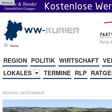
Werbung
Home
REGION
POLITIK
WIRTSCHAFT
VE
LOKALES
TERMINE
RLP
RATGE
REGION
|
MONTABAUR