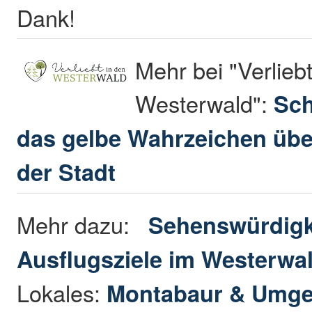
Dank!
Mehr bei "Verliebt
Westerwald":
Sch
das gelbe Wahrzeichen üb
der Stadt
Mehr dazu:
Sehenswürdigk
Ausflugsziele im Westerwa
Lokales:
Montabaur & Umg