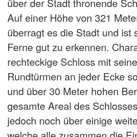
über der Stadt thronende Sc
Auf einer Höhe von 321 Meter
überragt es die Stadt und ist 
Ferne gut zu erkennen. Charak
rechteckige Schloss mit seine
Rundtürmen an jeder Ecke s
und über 30 Meter hohen Ber
gesamte Areal des Schlosses 
jedoch noch über einige wei
welche alle zusammen die Ei