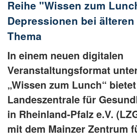
Reihe "Wissen zum Lunc
Depressionen bei ältere
Thema
In einem neuen digitalen
Veranstaltungsformat unte
„Wissen zum Lunch“ bietet
Landeszentrale für Gesund
in Rheinland-Pfalz e.V. (L
mit dem Mainzer Zentrum f