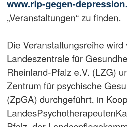
www.rlp-gegen-depression
„Veranstaltungen“ zu finden.
Die Veranstaltungsreihe wird
Landeszentrale für Gesundhei
Rheinland-Pfalz e.V. (LZG) 
Zentrum für psychische Gesun
(ZpGA) durchgeführt, in Koop
LandesPsychotherapeutenKa
Pfalz, der Landespflegekamm