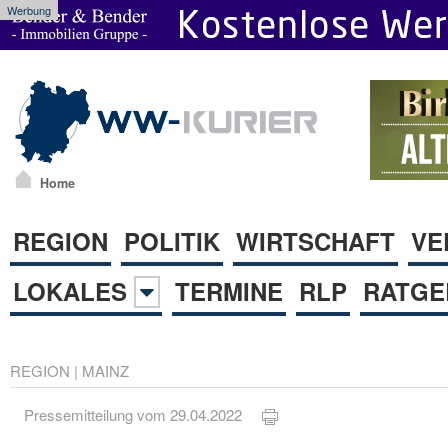
Werbung
Home
REGION
POLITIK
WIRTSCHAFT
VE
LOKALES
TERMINE
RLP
RATGE
REGION
|
MAINZ
Pressemitteilung vom 29.04.2022