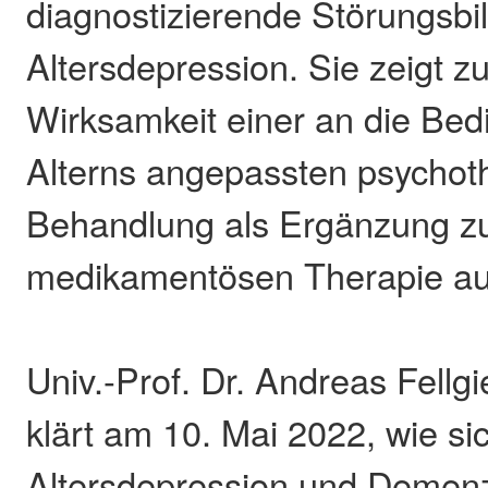
diagnostizierende Störungsbi
Altersdepression. Sie zeigt 
Wirksamkeit einer an die Be
Alterns angepassten psychot
Behandlung als Ergänzung z
medikamentösen Therapie au
Univ.-Prof. Dr. Andreas Fell
klärt am 10. Mai 2022, wie si
Altersdepression und Demen