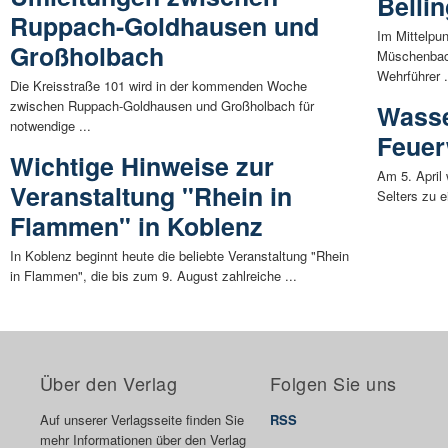
Belli
Ruppach-Goldhausen und
Im Mittelpu
Großholbach
Müschenbach
Wehrführer .
Die Kreisstraße 101 wird in der kommenden Woche
zwischen Ruppach-Goldhausen und Großholbach für
Wasse
notwendige ...
Feuer
Wichtige Hinweise zur
Am 5. April
Veranstaltung "Rhein in
Selters zu e
Flammen" in Koblenz
In Koblenz beginnt heute die beliebte Veranstaltung "Rhein
in Flammen", die bis zum 9. August zahlreiche ...
Über den Verlag
Folgen Sie uns
Auf unserer Verlagsseite finden Sie
RSS
mehr Informationen über den Verlag