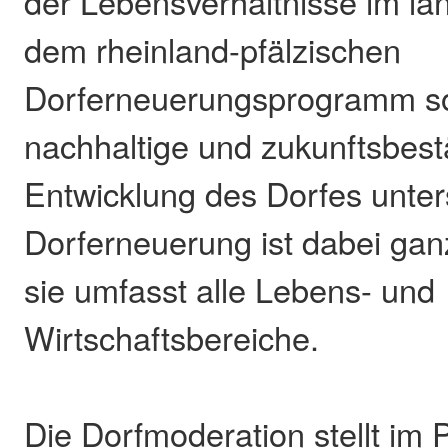
der Lebensverhältnisse im lä
dem rheinland-pfälzischen
Dorferneuerungsprogramm so
nachhaltige und zukunftsbes
Entwicklung des Dorfes unter
Dorferneuerung ist dabei ganzh
sie umfasst alle Lebens- und
Wirtschaftsbereiche.
Die Dorfmoderation stellt im 