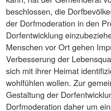
beschlossen, die Dorfbevöl
der Dorfmoderation in den Pr
Dorfentwicklung einzubezieh
Menschen vor Ort gehen Impu
Verbesserung der Lebensquali
sich mit ihrer Heimat identifiz
wohlfühlen wollen. Zur geme
Gestaltung der Dorfentwicklun
Dorfmoderation daher um ei