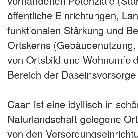
vorhandenen Potenziale (Sta
öffentliche Einrichtungen, Lan
funktionalen Stärkung und Be
Ortskerns (Gebäudenutzung, A
von Ortsbild und Wohnumfeld
Bereich der Daseinsvorsorge
Caan ist eine idyllisch in sch
Naturlandschaft gelegene Or
von den Versorgungseinrichtu