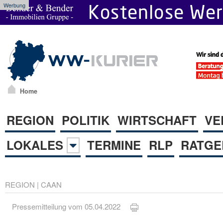
Werbung
Home
REGION
POLITIK
WIRTSCHAFT
VE
LOKALES
TERMINE
RLP
RATGE
REGION
|
CAAN
Pressemitteilung vom 05.04.2022