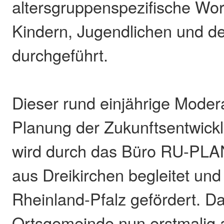
altersgruppenspezifische Wo
Kindern, Jugendlichen und d
durchgeführt.
Dieser rund einjährige Moder
Planung der Zukunftsentwick
wird durch das Büro RU-PLA
aus Dreikirchen begleitet un
Rheinland-Pfalz gefördert. Da
Ortsgemeinde nun erstmalig