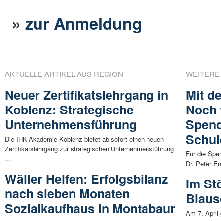
»
zur Anmeldung
AKTUELLE ARTIKEL AUS REGION
WEITERE
Neuer Zertifikatslehrgang in
Mit d
Koblenz: Strategische
Noch f
Unternehmensführung
Spend
Schul
Die IHK-Akademie Koblenz bietet ab sofort einen neuen
Zertifikatslehrgang zur strategischen Unternehmensführung
Für die Spe
...
Dr. Peter E
Wäller Helfen: Erfolgsbilanz
Im Stö
nach sieben Monaten
Blaus
Sozialkaufhaus in Montabaur
Am 7. April 