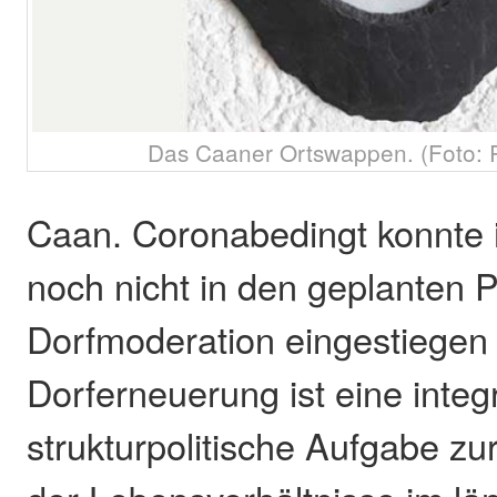
Das Caaner Ortswappen. (Foto: 
Caan. Coronabedingt konnte 
noch nicht in den geplanten 
Dorfmoderation eingestiegen
Dorferneuerung ist eine integ
strukturpolitische Aufgabe z