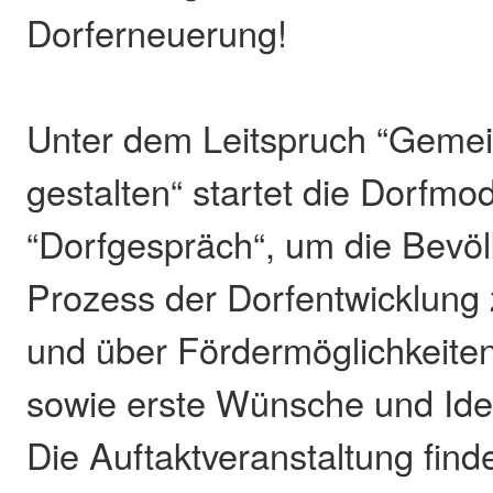
Dorferneuerung!
Unter dem Leitspruch “Geme
gestalten“ startet die Dorfmo
“Dorfgespräch“, um die Bevö
Prozess der Dorfentwicklung 
und über Fördermöglichkeiten
sowie erste Wünsche und Id
Die Auftaktveranstaltung find