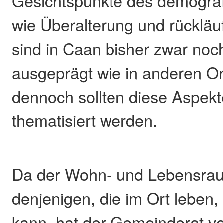
Gesichtspunkte des demogra
wie Überalterung und rückläu
sind in Caan bisher zwar noch
ausgeprägt wie in anderen O
dennoch sollten diese Aspekte
thematisiert werden.
Da der Wohn- und Lebensra
denjenigen, die im Ort leben,
kann, hat der Gemeinderat v