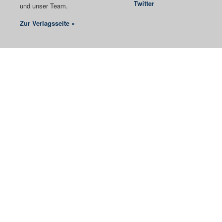
Twitter
und unser Team.
Zur Verlagsseite »