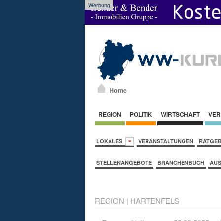
Werbung
Home
REGION
POLITIK
WIRTSCHAFT
VER
LOKALES
VERANSTALTUNGEN
RATGE
STELLENANGEBOTE
BRANCHENBUCH
AUS
REGION
|
HARTENFELS