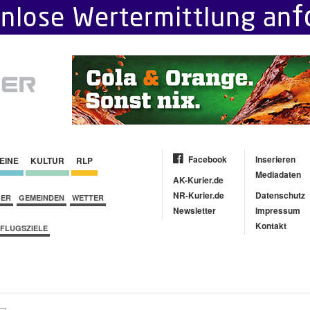
Facebook
Inserieren
EINE
KULTUR
RLP
Mediadaten
AK-Kurier.de
NR-Kurier.de
Datenschutz
BER
GEMEINDEN
WETTER
Newsletter
Impressum
Kontakt
FLUGSZIELE