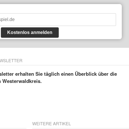
Kostenlos anmelden
WSLETTER
etter erhalten Sie täglich einen Überblick über die
m Westerwaldkreis.
WEITERE ARTIKEL