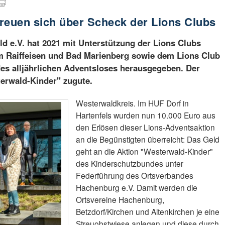
reuen sich über Scheck der Lions Clubs
d e.V. hat 2021 mit Unterstützung der Lions Clubs
lm Raiffeisen und Bad Marienberg sowie dem Lions Club
es alljährlichen Adventsloses herausgegeben. Der
erwald-Kinder" zugute.
Westerwaldkreis. Im HUF Dorf in
Hartenfels wurden nun 10.000 Euro aus
den Erlösen dieser Lions-Adventsaktion
an die Begünstigten überreicht: Das Geld
geht an die Aktion "Westerwald-Kinder"
des Kinderschutzbundes unter
Federführung des Ortsverbandes
Hachenburg e.V. Damit werden die
Ortsvereine Hachenburg,
Betzdorf/Kirchen und Altenkirchen je eine
Streuobstwiese anlegen und diese durch