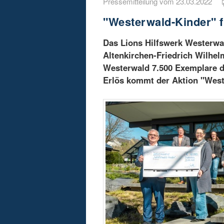
Pressemitteilung vom 23.03.2022
"Westerwald-Kinder" f
Das Lions Hilfswerk Westerwal
Altenkirchen-Friedrich Wilhe
Westerwald 7.500 Exemplare d
Erlös kommt der Aktion "West