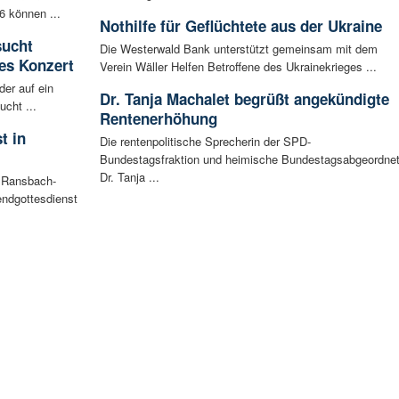
6 können ...
Nothilfe für Geflüchtete aus der Ukraine
sucht
Die Westerwald Bank unterstützt gemeinsam mit dem
es Konzert
Verein Wäller Helfen Betroffene des Ukrainekrieges ...
der auf ein
Dr. Tanja Machalet begrüßt angekündigte
cht ...
Rentenerhöhung
t in
Die rentenpolitische Sprecherin der SPD-
Bundestagsfraktion und heimische Bundestagsabgeordne
Dr. Tanja ...
n Ransbach-
ndgottesdienst