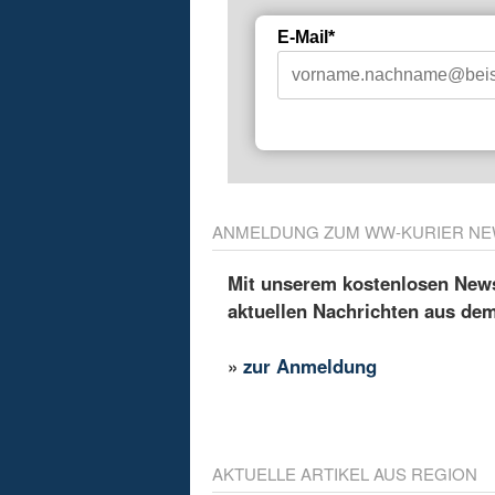
E-Mail*
ANMELDUNG ZUM WW-KURIER NE
Mit unserem kostenlosen Newsl
aktuellen Nachrichten aus de
»
zur Anmeldung
AKTUELLE ARTIKEL AUS REGION