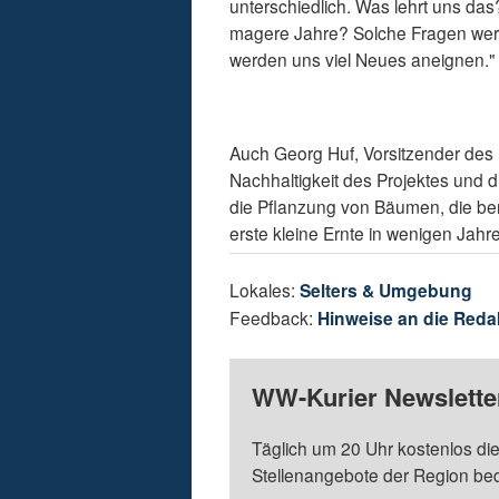
unterschiedlich. Was lehrt uns d
magere Jahre? Solche Fragen wer
werden uns viel Neues aneignen."
Auch Georg Huf, Vorsitzender des 
Nachhaltigkeit des Projektes und d
die Pflanzung von Bäumen, die ber
erste kleine Ernte in wenigen Jahr
Lokales:
Selters & Umgebung
Feedback:
Hinweise an die Reda
WW-Kurier Newsletter
Täglich um 20 Uhr kostenlos die
Stellenangebote der Region be