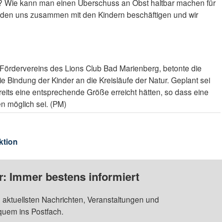
as? Wie kann man einen Überschuss an Obst haltbar machen für
den uns zusammen mit den Kindern beschäftigen und wir
Fördervereins des Lions Club Bad Marienberg, betonte die
ie Bindung der Kinder an die Kreisläufe der Natur. Geplant sei
eits eine entsprechende Größe erreicht hätten, so dass eine
en möglich sei. (PM)
ktion
: Immer bestens informiert
 aktuellsten Nachrichten, Veranstaltungen und
quem ins Postfach.