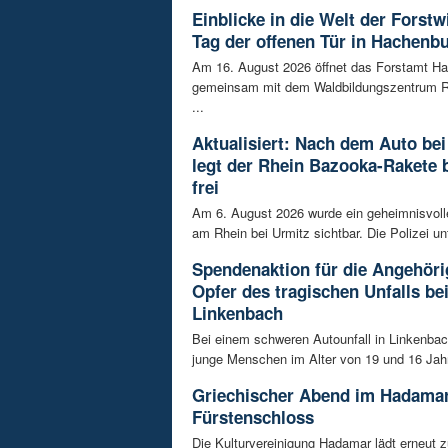
Einblicke in die Welt der Forstw
Tag der offenen Tür in Hachenb
Am 16. August 2026 öffnet das Forstamt H
gemeinsam mit dem Waldbildungszentrum R
...
Aktualisiert: Nach dem Auto bei
legt der Rhein Bazooka-Rakete 
frei
Am 6. August 2026 wurde ein geheimnisvol
am Rhein bei Urmitz sichtbar. Die Polizei unt
Spendenaktion für die Angehöri
Opfer des tragischen Unfalls be
Linkenbach
Bei einem schweren Autounfall in Linkenba
junge Menschen im Alter von 19 und 16 Jah
Griechischer Abend im Hadama
Fürstenschloss
Die Kulturvereinigung Hadamar lädt erneut 