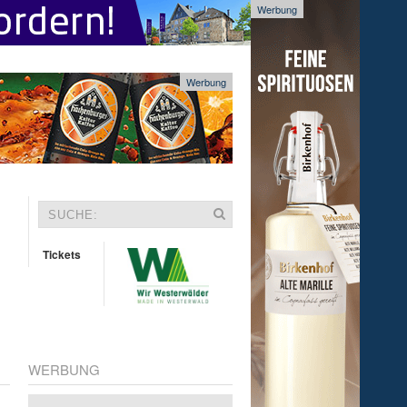
Werbung
Werbung
Tickets
WERBUNG