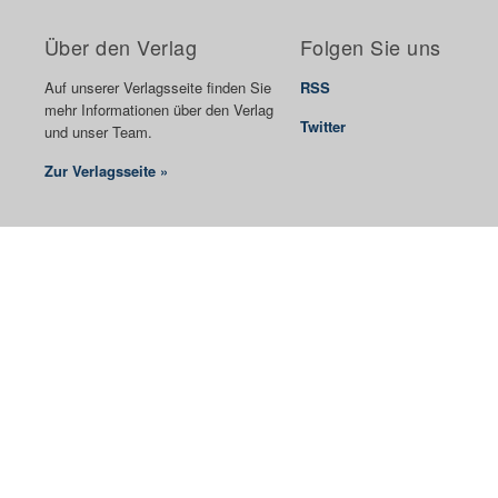
Über den Verlag
Folgen Sie uns
Auf unserer Verlagsseite finden Sie
RSS
mehr Informationen über den Verlag
Twitter
und unser Team.
Zur Verlagsseite »