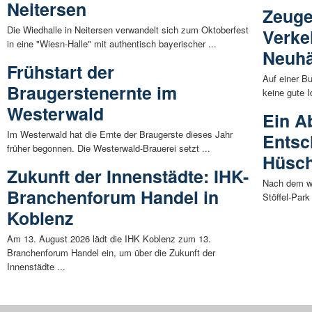
Neitersen
Zeuge
Die Wiedhalle in Neitersen verwandelt sich zum Oktoberfest
Verke
in eine "Wiesn-Halle" mit authentisch bayerischer ...
Neuhä
Frühstart der
Auf einer B
Braugerstenernte im
keine gute 
Westerwald
Ein A
Im Westerwald hat die Ernte der Braugerste dieses Jahr
Entsc
früher begonnen. Die Westerwald-Brauerei setzt ...
Hüsch
Zukunft der Innenstädte: IHK-
Nach dem wu
Branchenforum Handel in
Stöffel-Park
Koblenz
Am 13. August 2026 lädt die IHK Koblenz zum 13.
Branchenforum Handel ein, um über die Zukunft der
Innenstädte ...