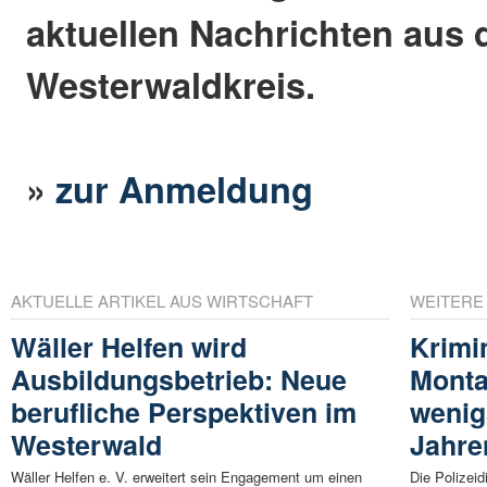
aktuellen Nachrichten aus
Westerwaldkreis.
»
zur Anmeldung
AKTUELLE ARTIKEL AUS WIRTSCHAFT
WEITERE
Wäller Helfen wird
Krimi
Ausbildungsbetrieb: Neue
Monta
berufliche Perspektiven im
wenigs
Westerwald
Jahre
Wäller Helfen e. V. erweitert sein Engagement um einen
Die Polizeid