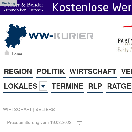
Werbung
Home
REGION
POLITIK
WIRTSCHAFT
VE
LOKALES
TERMINE
RLP
RATGE
WIRTSCHAFT
|
SELTERS
Pressemitteilung vom 19.03.2022