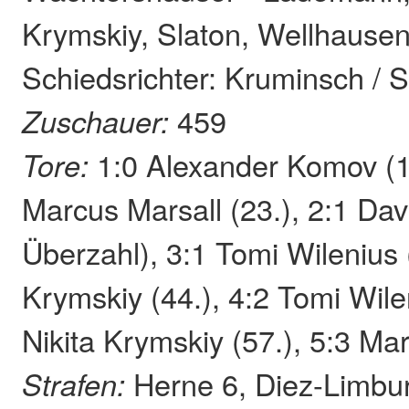
Krymskiy, Slaton, Wellhausen
Schiedsrichter: Kruminsch / 
Zuschauer:
459
Tore:
1:0 Alexander Komov (17
Marcus Marsall (23.), 2:1 Da
Überzahl), 3:1 Tomi Wilenius (
Krymskiy (44.), 4:2 Tomi Wilen
Nikita Krymskiy (57.), 5:3 Ma
Strafen:
Herne 6, Diez-Limbu