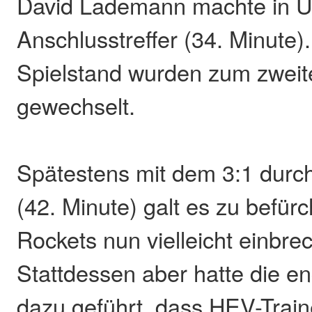
David Lademann machte in Ü
Anschlusstreffer (34. Minute)
Spielstand wurden zum zweit
gewechselt.
Spätestens mit dem 3:1 durc
(42. Minute) galt es zu befürc
Rockets nun vielleicht einbr
Stattdessen aber hatte die en
dazu geführt, dass HEV-Trai