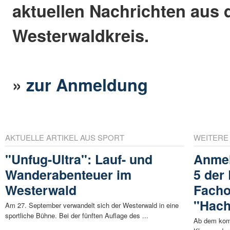
aktuellen Nachrichten aus
Westerwaldkreis.
»
zur Anmeldung
AKTUELLE ARTIKEL AUS SPORT
WEITERE
"Unfug-Ultra": Lauf- und
Anmel
Wanderabenteuer im
5 der
Westerwald
Facho
"Hach
Am 27. September verwandelt sich der Westerwald in eine
sportliche Bühne. Bei der fünften Auflage des ...
Ab dem komm