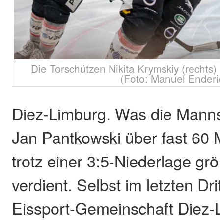
Die Torschützen Nikita Krymskiy (recht
(Foto: Manuel Enderi
Diez-Limburg. Was die Manns
Jan Pantkowski über fast 60 M
trotz einer 3:5-Niederlage gr
verdient. Selbst im letzten Dri
Eissport-Gemeinschaft Diez