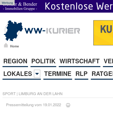
Werbung
Home
REGION
POLITIK
WIRTSCHAFT
VE
LOKALES
TERMINE
RLP
RATGE
SPORT
|
LIMBURG AN DER LAHN
Pressemitteilung vom 19.01.2022