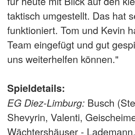
für heute mit Blick auf den k
taktisch umgestellt. Das hat s
funktioniert. Tom und Kevin h
Team eingefügt und gut gespi
uns weiterhelfen können."
Spieldetails:
EG Diez-Limburg:
Busch (Sten
Shevyrin, Valenti, Geischeime
Wächtershäuser - Lademann, 