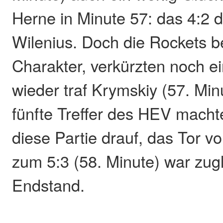
Herne in Minute 57: das 4:2 
Wilenius. Doch die Rockets b
Charakter, verkürzten noch ei
wieder traf Krymskiy (57. Minu
fünfte Treffer des HEV macht
diese Partie drauf, das Tor v
zum 5:3 (58. Minute) war zug
Endstand.