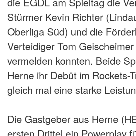
die EGDL am Spieltag die Ver
Stürmer Kevin Richter (Lindau
Oberliga Süd) und die Förderl
Verteidiger Tom Geischeimer
vermelden konnten. Beide Spie
Herne ihr Debüt im Rockets-Tr
gleich mal eine starke Leistun
Die Gastgeber aus Herne (H
ersten Drittel ein Powerplay f