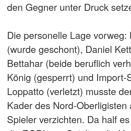
den Gegner unter Druck setz
Die personelle Lage vorweg:
(wurde geschont), Daniel Ket
Bettahar (beide beruflich verh
König (gesperrt) und Import-
Loppatto (verletzt) musste de
Kader des Nord-Oberligisten a
Spieler verzichten. Da half e