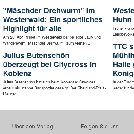
"Mäschder Drehwurm" im
Weste
Westerwald: Ein sportliches
Huhn 
Highlight für alle
Früher wurd
Landbevölker
Am 26. April findet im Westerwald der beliebte Lauf- und
Wanderevent "Mäschder Drehwurm" zum vierten ...
TTC s
Julius Butenschön
Mühlh
überzeugt bei Citycross in
Halle
Koblenz
König
Julius Butenschön hat sich beim Koblenzer Citycross
In der Tisc
erneut als starker Radsportler gezeigt. Der Rheinland-Pfalz-
weiter für 
Meister ...
Über den Verlag
Folgen Sie uns