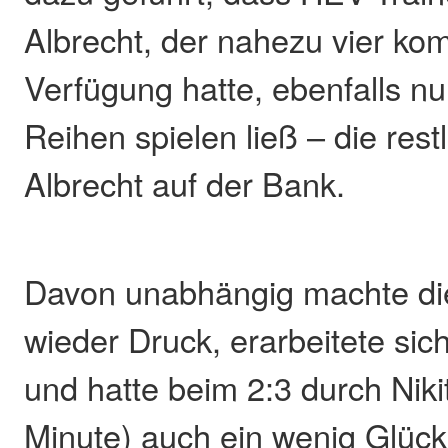
Albrecht, der nahezu vier ko
Verfügung hatte, ebenfalls n
Reihen spielen ließ – die rest
Albrecht auf der Bank.
Davon unabhängig machte d
wieder Druck, erarbeitete sic
und hatte beim 2:3 durch Niki
Minute) auch ein wenig Glück