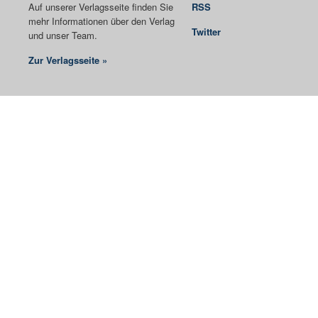
Auf unserer Verlagsseite finden Sie
RSS
mehr Informationen über den Verlag
Twitter
und unser Team.
Zur Verlagsseite »