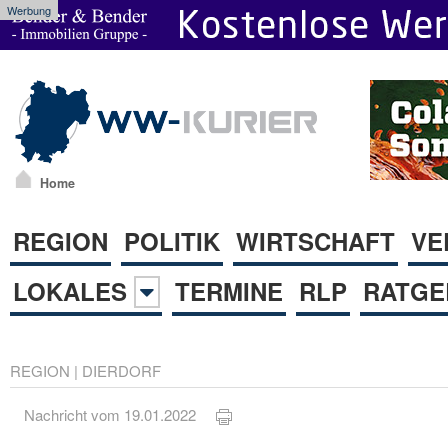
Werbung
Home
REGION
POLITIK
WIRTSCHAFT
VE
LOKALES
TERMINE
RLP
RATGE
REGION
|
DIERDORF
Nachricht vom 19.01.2022