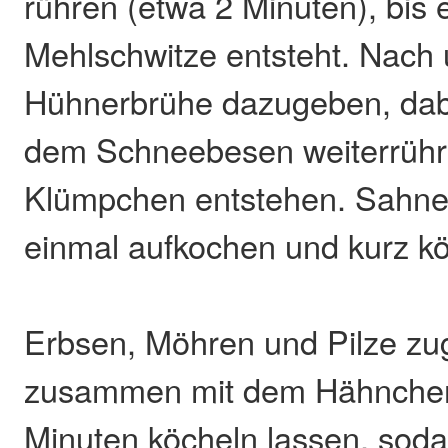
rühren (etwa 2 Minuten), bis 
Mehlschwitze entsteht. Nach 
Hühnerbrühe dazugeben, dabe
dem Schneebesen weiterrühre
Klümpchen entstehen. Sahne 
einmal aufkochen und kurz kö
Erbsen, Möhren und Pilze z
zusammen mit dem Hähnchenf
Minuten köcheln lassen, sod