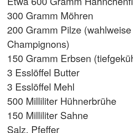
Etwa 600 Gramm Hähnchenfl
300 Gramm Möhren
200 Gramm Pilze (wahlweise P
Champignons)
150 Gramm Erbsen (tiefgeküh
3 Esslöffel Butter
3 Esslöffel Mehl
500 Milliliter Hühnerbrühe
150 Milliliter Sahne
Salz, Pfeffer