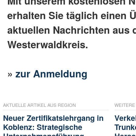
Mit unserem kostenlosen N
erhalten Sie täglich einen 
aktuellen Nachrichten aus
Westerwaldkreis.
»
zur Anmeldung
AKTUELLE ARTIKEL AUS REGION
WEITERE
Neuer Zertifikatslehrgang in
Verke
Koblenz: Strategische
Trunk
Unternehmensführung
Hers