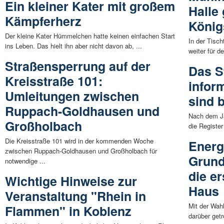
Ein kleiner Kater mit großem
Halle
Kämpferherz
König
Der kleine Kater Hümmelchen hatte keinen einfachen Start
In der Tisc
ins Leben. Das hielt ihn aber nicht davon ab, ...
weiter für 
Straßensperrung auf der
Das S
Kreisstraße 101:
infor
Umleitungen zwischen
sind 
Ruppach-Goldhausen und
Nach dem Ja
Großholbach
die Registe
Die Kreisstraße 101 wird in der kommenden Woche
Energ
zwischen Ruppach-Goldhausen und Großholbach für
Grund
notwendige ...
die e
Wichtige Hinweise zur
Haus
Veranstaltung "Rhein in
Mit der Wah
Flammen" in Koblenz
darüber getr