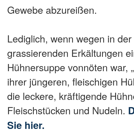
Gewebe abzureißen.
Lediglich, wenn wegen in der
grassierenden Erkältungen e
Hühnersuppe vonnöten war, „
ihrer jüngeren, fleischigen H
die leckere, kräftigende Hüh
Fleischstücken und Nudeln.
D
Sie hier.