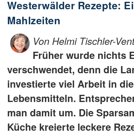
Westerwälder Rezepte: Ei
Mahlzeiten
Von Helmi Tischler-Ven
Früher wurde nichts 
verschwendet, denn die L
investierte viel Arbeit in d
Lebensmitteln. Entspreche
man damit um. Die Sparsam
Küche kreierte leckere Rez