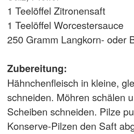
1 Teelöffel Zitronensaft
1 Teelöffel Worcestersauce
250 Gramm Langkorn- oder B
Zubereitung:
Hähnchenfleisch in kleine, g
schneiden. Möhren schälen u
Scheiben schneiden. Pilze pu
Konserve-Pilzen den Saft ab