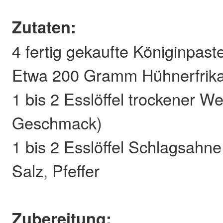
Zutaten:
4 fertig gekaufte Königinpast
Etwa 200 Gramm Hühnerfrik
1 bis 2 Esslöffel trockener W
Geschmack)
1 bis 2 Esslöffel Schlagsahne
Salz, Pfeffer
Zubereitung: