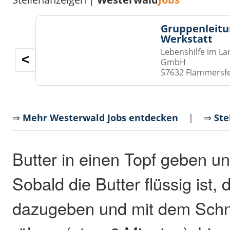
Gruppenleitu
Werkstatt
Lebenshilfe im La
<
GmbH
57632 Flammersf
⇒
Mehr Westerwald Jobs entdecken
| ⇒
Ste
Butter in einen Topf geben u
Sobald die Butter flüssig ist,
dazugeben und mit dem Sch