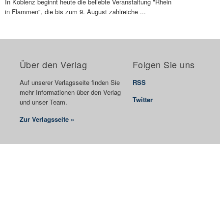
In Koblenz beginnt heute die beliebte Veranstaltung "Rhein
in Flammen", die bis zum 9. August zahlreiche ...
Über den Verlag
Folgen Sie uns
Auf unserer Verlagsseite finden Sie
RSS
mehr Informationen über den Verlag
Twitter
und unser Team.
Zur Verlagsseite »