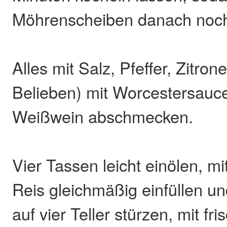
Möhrenscheiben danach noch
Alles mit Salz, Pfeffer, Zitro
Belieben) mit Worcestersauc
Weißwein abschmecken.
Vier Tassen leicht einölen, mi
Reis gleichmäßig einfüllen u
auf vier Teller stürzen, mit fri