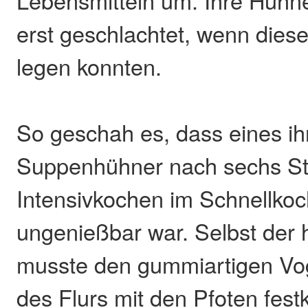
Lebensmitteln um. Ihre Hühn
erst geschlachtet, wenn dies
legen konnten.
So geschah es, dass eines ih
Suppenhühner nach sechs S
Intensivkochen im Schnellko
ungenießbar war. Selbst der h
musste den gummiartigen Vog
des Flurs mit den Pfoten fest