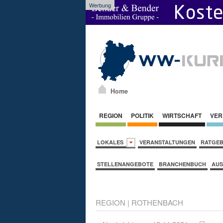
Werbung
Home
REGION
POLITIK
WIRTSCHAFT
VER
LOKALES
VERANSTALTUNGEN
RATGE
STELLENANGEBOTE
BRANCHENBUCH
AUS
REGION
|
ROTHENBACH