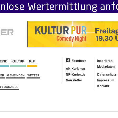
Facebook
Inserieren
EINE
KULTUR
RLP
Mediadaten
AK-Kurier.de
NR-Kurier.de
Datenschutz
BER
GEMEINDEN
WETTER
Newsletter
Impressum
Kontakt
FLUGSZIELE