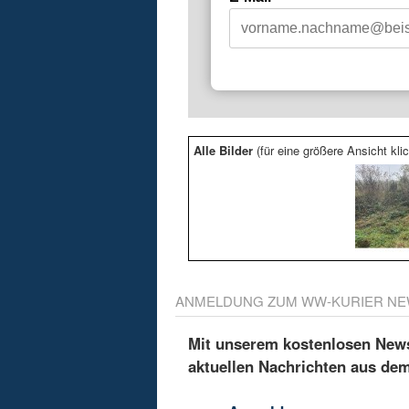
Alle Bilder
(für eine größere Ansicht klic
ANMELDUNG ZUM WW-KURIER NE
Mit unserem kostenlosen Newsl
aktuellen Nachrichten aus de