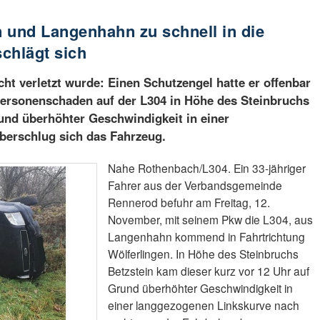
 und Langenhahn zu schnell in die
chlägt sich
ht verletzt wurde: Einen Schutzengel hatte er offenbar
Personenschaden auf der L304 in Höhe des Steinbruchs
rund überhöhter Geschwindigkeit in einer
berschlug sich das Fahrzeug.
Nahe Rothenbach/L304. Ein 33-jähriger
Fahrer aus der Verbandsgemeinde
Rennerod befuhr am Freitag, 12.
November, mit seinem Pkw die L304, aus
Langenhahn kommend in Fahrtrichtung
Wölferlingen. In Höhe des Steinbruchs
Betzstein kam dieser kurz vor 12 Uhr auf
Grund überhöhter Geschwindigkeit in
einer langgezogenen Linkskurve nach