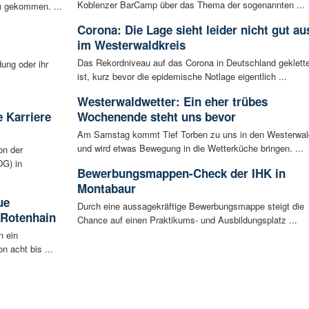
Koblenzer BarCamp über das Thema der sogenannten ...
n gekommen. ...
Corona: Die Lage sieht leider nicht gut au
im Westerwaldkreis
Das Rekordniveau auf das Corona in Deutschland geklette
ung oder ihr
ist, kurz bevor die epidemische Notlage eigentlich ...
Westerwaldwetter: Ein eher trübes
 Karriere
Wochenende steht uns bevor
Am Samstag kommt Tief Torben zu uns in den Westerwal
und wird etwas Bewegung in die Wetterküche bringen. ...
on der
G) in
Bewerbungsmappen-Check der IHK in
Montabaur
ue
Durch eine aussagekräftige Bewerbungsmappe steigt die
 Rotenhain
Chance auf einen Praktikums- und Ausbildungsplatz ...
n ein
n acht bis ...