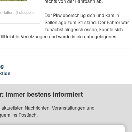
rechts von der Fahrbahn ab.
 Halten. (Fotoquelle:
Der Pkw überschlug sich und kam in
Seitenlage zum Stillstand. Der Fahrer war
zunächst eingeschlossen, konnte sich
erlitt leichte Verletzungen und wurde in ein nahegelegenes
ng
ktion
: Immer bestens informiert
 aktuellsten Nachrichten, Veranstaltungen und
quem ins Postfach.