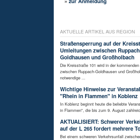
»
zur Anmeldung
AKTUELLE ARTIKEL AUS REGION
Straßensperrung auf der Kreisst
Umleitungen zwischen Ruppach
Goldhausen und Großholbach
Die Kreisstraße 101 wird in der kommende
zwischen Ruppach-Goldhausen und Großhol
notwendige ...
Wichtige Hinweise zur Veransta
"Rhein in Flammen" in Koblenz
In Koblenz beginnt heute die beliebte Veran
in Flammen", die bis zum 9. August zahlreic
AKTUALISIERT: Schwerer Verkeh
auf der L 265 fordert mehrere T
Bei einem schweren Verkehrsunfall zwisch