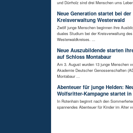
und Dürrholz sind drei Menschen ums Lebe
Neue Generation startet bei der
Kreisverwaltung Westerwald
Zwölf junge Menschen beginnen ihre Ausbild
duales Studium bei der Kreisverwaltung des
Westerwaldkreises. ...
Neue Auszubildende starten ihre
auf Schloss Montabaur
Am 3. August wurden 13 junge Menschen v
Akademie Deutscher Genossenschaften (AD
Montabaur ...
Abenteuer für junge Helden: Ne
Wolfsritter-Kampagne startet in
In Rotenhain beginnt nach den Sommerferie
spannendes Abenteuer für Kinder im Alter vo