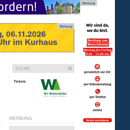
Werbung
Werbung
Tickets
WERBUNG