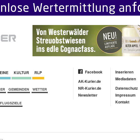
Facebook
Inserieren
EINE
KULTUR
RLP
Mediadaten
AK-Kurier.de
NR-Kurier.de
Datenschutz
BER
GEMEINDEN
WETTER
Newsletter
Impressum
Kontakt
FLUGSZIELE