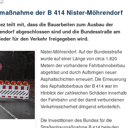
aumaßnahme der B 414 Nister-Möhrendorf
iez teilt mit, dass die Bauarbeiten zum Ausbau der
endorf abgeschlossen sind und die Bundesstraße am
eder für den Verkehr freigegeben wird.
Nister-Möhrendorf. Auf der Bundesstraße
wurde auf einer Länge von circa 1.820
Metern der vorhandene Fahrbahnoberbau
abgefräst und durch Aufbringen neuer
Asphaltschichten erneuert. Die Erneuerung
des Asphaltoberbaus der B 414 war im
Hinblick der zahlreichen Schäden innerhalb
der Fahrbahn und der damit verbundenen
Verkehrssicherheit dringend erforderlich.
Die Investitionen des Bundes für die
Straßenbaumaßnahme B 414 belaufen