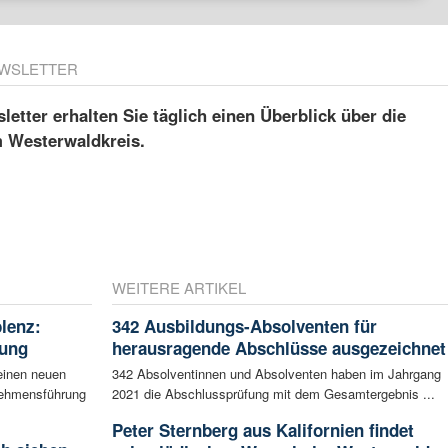
WSLETTER
etter erhalten Sie täglich einen Überblick über die
m Westerwaldkreis.
WEITERE ARTIKEL
blenz:
342 Ausbildungs-Absolventen für
rung
herausragende Abschlüsse ausgezeichnet
einen neuen
342 Absolventinnen und Absolventen haben im Jahrgang
rnehmensführung
2021 die Abschlussprüfung mit dem Gesamtergebnis ...
Peter Sternberg aus Kalifornien findet