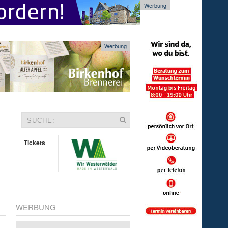
Werbung
Werbung
Tickets
WERBUNG