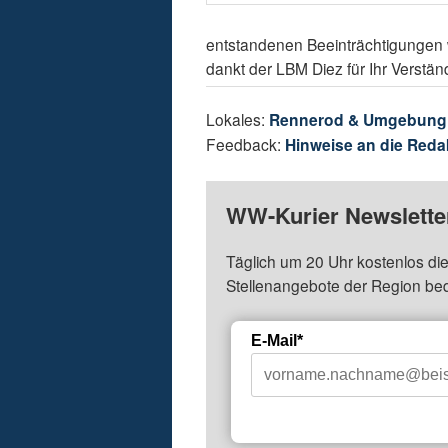
entstandenen Beeinträchtigungen 
dankt der LBM Diez für Ihr Verstän
Lokales:
Rennerod & Umgebung
Feedback:
Hinweise an die Reda
WW-Kurier Newsletter
Täglich um 20 Uhr kostenlos die
Stellenangebote der Region be
E-Mail*