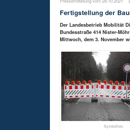
Pressemitteilung vom 28.10.2021
Fertigstellung der B
Der Landesbetrieb Mobilität D
Bundesstraße 414 Nister-Möhr
Mittwoch, dem 3. November wi
Symbolfoto