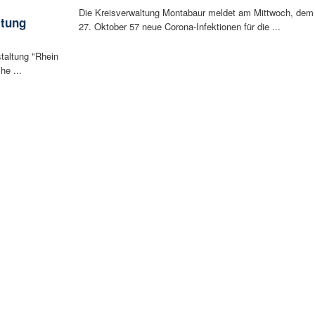
Die Kreisverwaltung Montabaur meldet am Mittwoch, dem
ltung
27. Oktober 57 neue Corona-Infektionen für die ...
staltung "Rhein
he ...