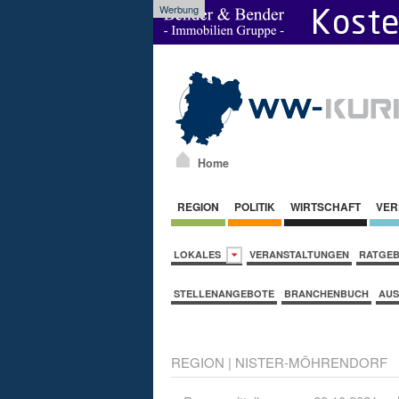
Werbung
Home
REGION
POLITIK
WIRTSCHAFT
VER
LOKALES
VERANSTALTUNGEN
RATGE
STELLENANGEBOTE
BRANCHENBUCH
AUS
REGION
|
NISTER-MÖHRENDORF