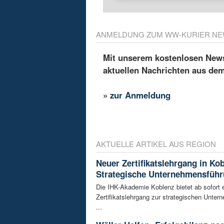
ANMELDUNG ZUM WW-KURIER NE
Mit unserem kostenlosen Newsl
aktuellen Nachrichten aus de
»
zur Anmeldung
AKTUELLE ARTIKEL AUS REGION
Neuer Zertifikatslehrgang in Ko
Strategische Unternehmensfüh
Die IHK-Akademie Koblenz bietet ab sofort 
Zertifikatslehrgang zur strategischen Unte
...