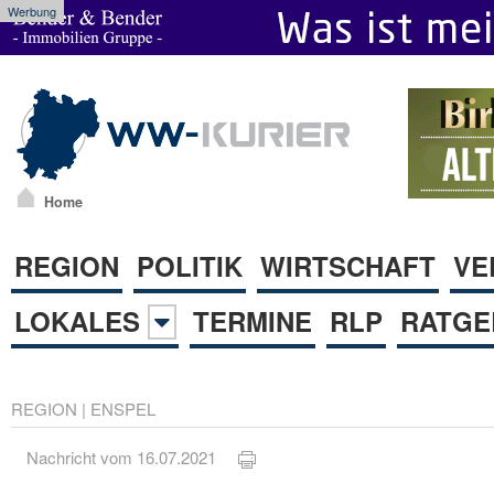
Werbung
Home
REGION
POLITIK
WIRTSCHAFT
VE
LOKALES
TERMINE
RLP
RATGE
REGION
|
ENSPEL
Nachricht vom 16.07.2021