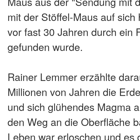
Maus aus der "Sendung mit d
mit der Stöffel-Maus auf sich
vor fast 30 Jahren durch ein
gefunden wurde.
Rainer Lemmer erzählte darau
Millionen von Jahren die Erd
und sich glühendes Magma a
den Weg an die Oberfläche ba
Leben war erloschen und es d