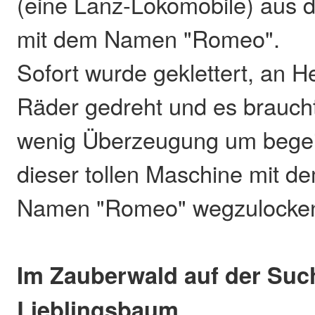
(eine Lanz-Lokomobile) aus 
mit dem Namen "Romeo".
Sofort wurde geklettert, an H
Räder gedreht und es brauch
wenig Überzeugung um begei
dieser tollen Maschine mit 
Namen "Romeo" wegzulocke
Im Zauberwald auf der Su
Lieblingsbaum