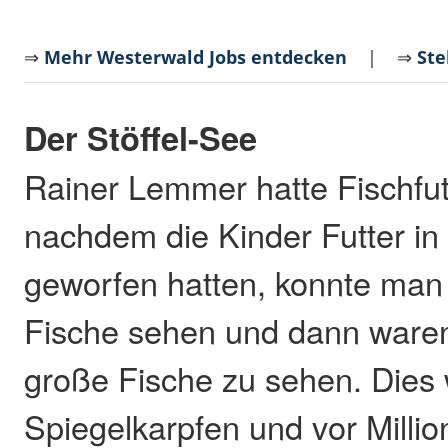
⇒
Mehr Westerwald Jobs entdecken
| ⇒
Ste
Der Stöffel-See
Rainer Lemmer hatte Fischfut
nachdem die Kinder Futter i
geworfen hatten, konnte man z
Fische sehen und dann waren
große Fische zu sehen. Dies
Spiegelkarpfen und vor Milli