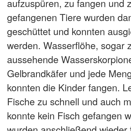
aufzuspüren, zu fangen und z
gefangenen Tiere wurden dan
geschüttet und konnten ausg
werden. Wasserflöhe, sogar z
aussehende Wasserskorpione,
Gelbrandkäfer und jede Men
konnten die Kinder fangen. L
Fische zu schnell und auch mi
konnte kein Fisch gefangen w
wurden anschließend wieder f