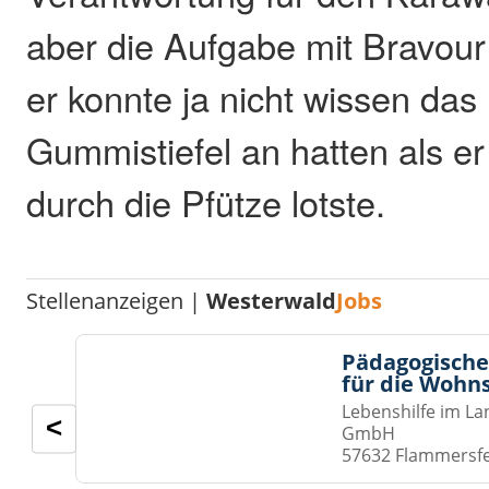
aber die Aufgabe mit Bravour 
er konnte ja nicht wissen das 
Gummistiefel an hatten als e
durch die Pfütze lotste.
Stellenanzeigen |
Westerwald
Jobs
Pädagogische
für die Wohn
Lebenshilfe im La
<
GmbH
57632 Flammersf