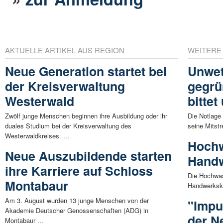
AKTUELLE ARTIKEL AUS REGION
WEITERE
Neue Generation startet bei
Unwet
der Kreisverwaltung
gegrü
Westerwald
bitte
Zwölf junge Menschen beginnen ihre Ausbildung oder ihr
Die Notlage
duales Studium bei der Kreisverwaltung des
seine Mitstr
Westerwaldkreises. ...
Hochw
Neue Auszubildende starten
Handw
ihre Karriere auf Schloss
Die Hochwas
Montabaur
Handwerkska
Am 3. August wurden 13 junge Menschen von der
"Impul
Akademie Deutscher Genossenschaften (ADG) in
der N
Montabaur ...