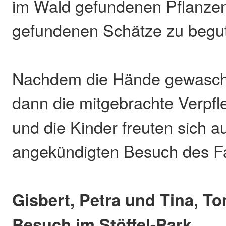
im Wald gefundenen Pflanzen
gefundenen Schätze zu begu
Nachdem die Hände gewasch
dann die mitgebrachte Verpf
und die Kinder freuten sich a
angekündigten Besuch des Fa
Gisbert, Petra und Tina, T
Besuch im Stöffel-Park