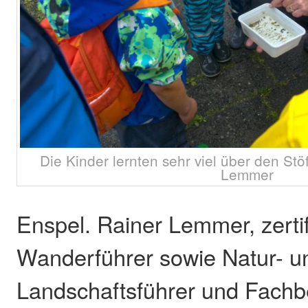
Die Kinder lernten sehr viel über den Stö
Lemmer
Enspel. Rainer Lemmer, zertif
Wanderführer sowie Natur- u
Landschaftsführer und Fachbe