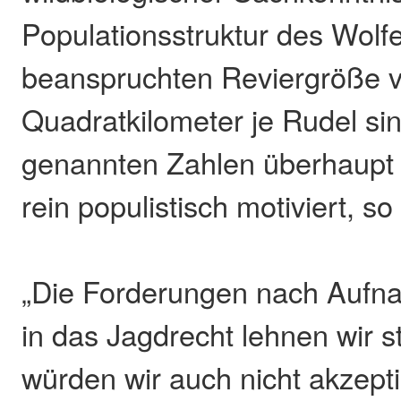
Populationsstruktur des Wolf
beanspruchten Reviergröße v
Quadratkilometer je Rudel si
genannten Zahlen überhaupt 
rein populistisch motiviert, s
„Die Forderungen nach Aufn
in das Jagdrecht lehnen wir st
würden wir auch nicht akzept