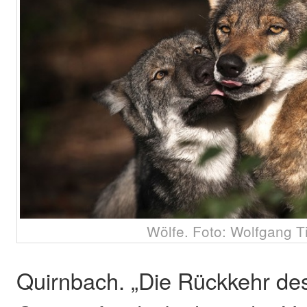
Wölfe. Foto: Wolfgang Ti
Quirnbach. „Die Rückkehr des