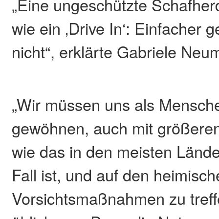
„Eine ungeschützte Schafherd
wie ein ‚Drive In‘: Einfacher g
nicht“, erklärte Gabriele Neu
„Wir müssen uns als Mensch
gewöhnen, auch mit größeren
wie das in den meisten Lände
Fall ist, und auf den heimis
Vorsichtsmaßnahmen zu treffe