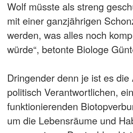
Wolf müsste als streng gesch
mit einer ganzjährigen Schonz
werden, was alles noch komp
würde“, betonte Biologe Gün
Dringender denn je ist es die
politisch Verantwortlichen, ei
funktionierenden Biotopverbu
um die Lebensräume und Habi