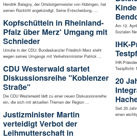
Hendrik Balagny, der Ortsbürgermeister von Hübingen, hat
Kinder
seinen Rücktritt angekündigt. Seine Entscheidung, ...
Bendo
Kopfschütteln in Rheinland-
Am 12. April
Pfalz über Merz' Umgang mit
Sozialen Ne
Schnieder
IHK-Pr
Unruhe in der CDU: Bundeskanzler Friedrich Merz steht
Testpf
wegen seines Umgangs mit Verkehrsminister Patrick ...
IHK-Präside
CDU Westerwald startet
Testpflicht:
Diskussionsreihe "Koblenzer
20 Ja
Straße"
Integr
Die CDU Westerwald lädt zu einer neuen Diskussionsreihe
Hach
ein, die sich mit aktuellen Themen der Region ...
Seit 20 Jahr
Justizminister Martin
einen wichti
verteidigt Verbot der
Leihmutterschaft in