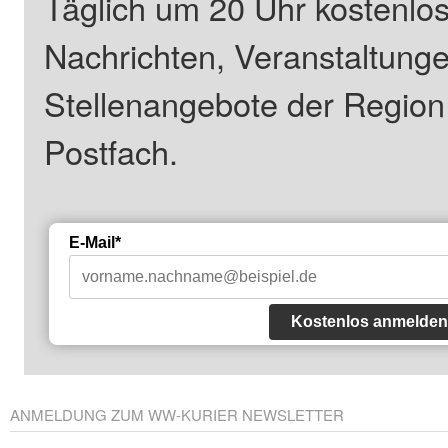
Täglich um 20 Uhr kostenlos
Nachrichten, Veranstaltung
Stellenangebote der Regio
Postfach.
E-Mail*
Kostenlos anmelden
ANMELDUNG ZUM WW-KURIER NEWSLETTER