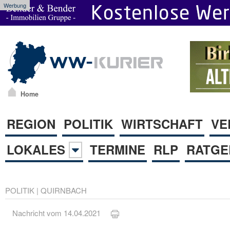
Werbung
Home
REGION
POLITIK
WIRTSCHAFT
VE
LOKALES
TERMINE
RLP
RATGE
POLITIK
|
QUIRNBACH
Nachricht vom 14.04.2021