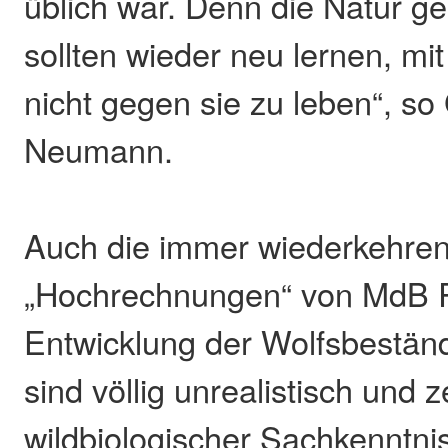
üblich war. Denn die Natur geh
sollten wieder neu lernen, mi
nicht gegen sie zu leben“, so
Neumann.
Auch die immer wiederkehre
„Hochrechnungen“ von MdB R
Entwicklung der Wolfsbestän
sind völlig unrealistisch und
wildbiologischer Sachkenntnis