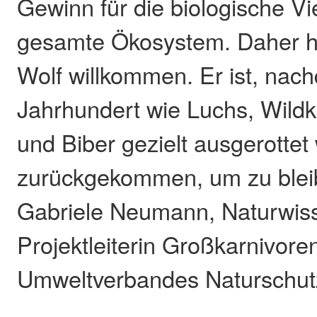
Gewinn für die biologische Vi
gesamte Ökosystem. Daher h
Wolf willkommen. Er ist, nac
Jahrhundert wie Luchs, Wildk
und Biber gezielt ausgerottet
zurückgekommen, um zu bleib
Gabriele Neumann, Naturwiss
Projektleiterin Großkarnivore
Umweltverbandes Naturschutzin