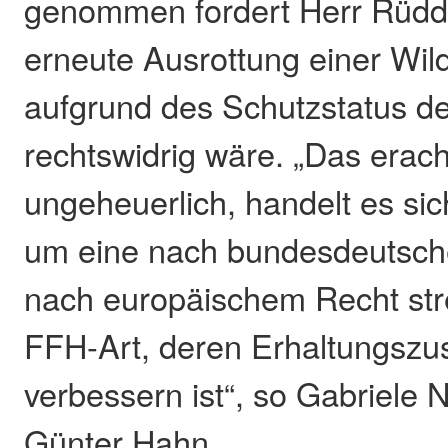
genommen fordert Herr Rüdde
erneute Ausrottung einer Wild
aufgrund des Schutzstatus d
rechtswidrig wäre. „Das erach
ungeheuerlich, handelt es si
um eine nach bundesdeutsch
nach europäischem Recht str
FFH-Art, deren Erhaltungszu
verbessern ist“, so Gabriel
Günter Hahn.