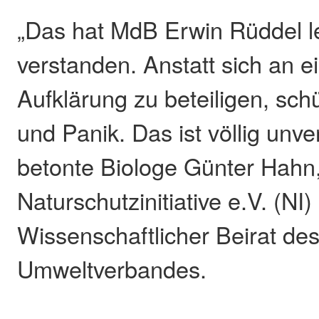
„Das hat MdB Erwin Rüddel le
verstanden. Anstatt sich an e
Aufklärung zu beteiligen, schü
und Panik. Das ist völlig unve
betonte Biologe Günter Hahn
Naturschutzinitiative e.V. (NI)
Wissenschaftlicher Beirat de
Umweltverbandes.