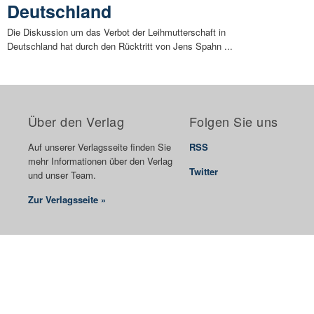
Deutschland
Die Diskussion um das Verbot der Leihmutterschaft in
Deutschland hat durch den Rücktritt von Jens Spahn ...
Über den Verlag
Folgen Sie uns
Auf unserer Verlagsseite finden Sie
RSS
mehr Informationen über den Verlag
Twitter
und unser Team.
Zur Verlagsseite »